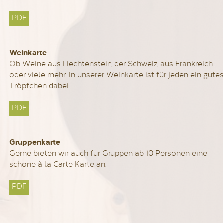
PDF
Weinkarte
Ob Weine aus Liechtenstein, der Schweiz, aus Frankreich
oder viele mehr. In unserer Weinkarte ist für jeden ein gute
Tröpfchen dabei.
PDF
Gruppenkarte
Gerne bieten wir auch für Gruppen ab 10 Personen eine
schöne à la Carte Karte an.
PDF