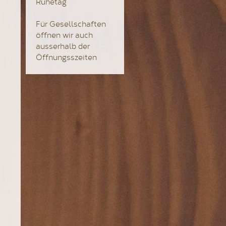
Ruhetag
Für Gesellschaften
öffnen wir auch
ausserhalb der
Öffnungsszeiten