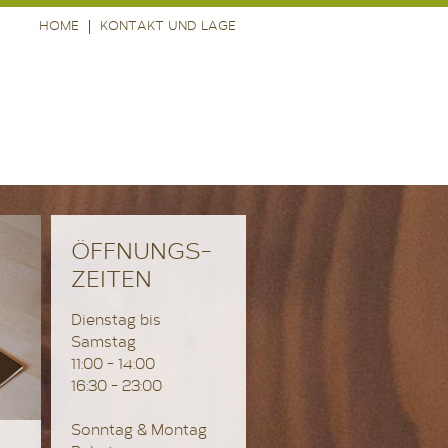
HOME
KONTAKT UND LAGE
ÖFFNUNGS-
ZEITEN
Dienstag bis
Samstag
11:00 - 14:00
16:30 - 23:00
Sonntag & Montag