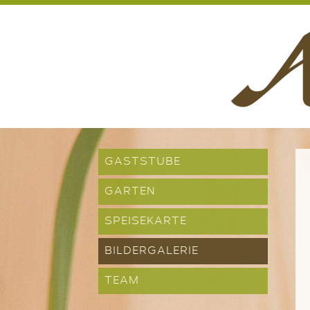
GASTSTUBE
GARTEN
SPEISEKARTE
BILDERGALERIE
TEAM