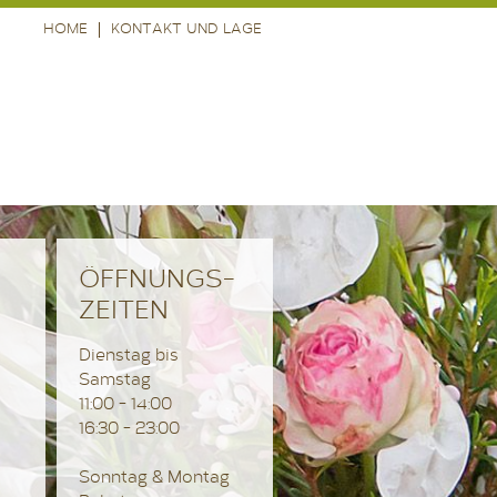
HOME
KONTAKT UND LAGE
ÖFFNUNGS-
ZEITEN
Dienstag bis
Samstag
11:00 - 14:00
16:30 - 23:00
Sonntag & Montag