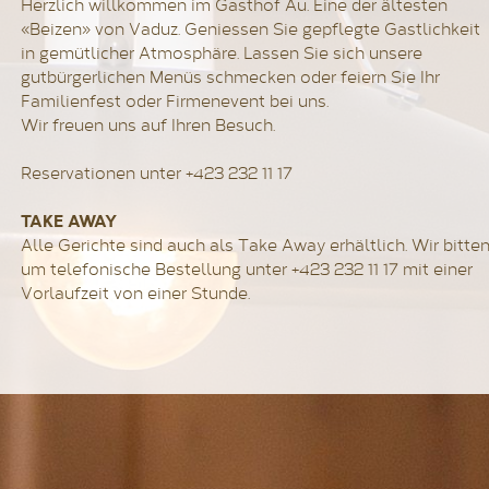
Herzlich willkommen im Gasthof Au. Eine der ältesten
«Beizen» von Vaduz. Geniessen Sie gepflegte Gastlichkeit
in gemütlicher Atmosphäre. Lassen Sie sich unsere
gutbürgerlichen Menüs schmecken oder feiern Sie Ihr
Familienfest oder Firmenevent bei uns.
Wir freuen uns auf Ihren Besuch.
Reservationen unter +423 232 11 17
TAKE AWAY
Alle Gerichte sind auch als Take Away erhältlich. Wir bitte
um telefonische Bestellung unter +423 232 11 17 mit einer
Vorlaufzeit von einer Stunde.