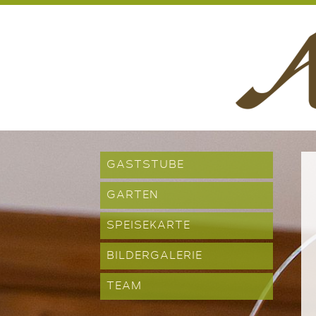
GASTSTUBE
GARTEN
SPEISEKARTE
BILDERGALERIE
TEAM